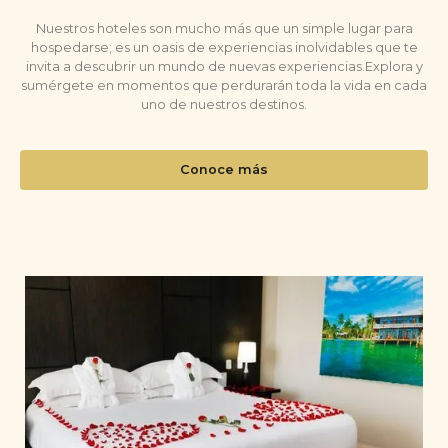
Nuestros hoteles son mucho más que un simple lugar para
hospedarse; es un oasis de experiencias inolvidables que te
invita a descubrir un mundo de nuevas experiencias.Explora y
sumérgete en momentos que perdurarán toda la vida en cada
uno de nuestros destinos.
Conoce más