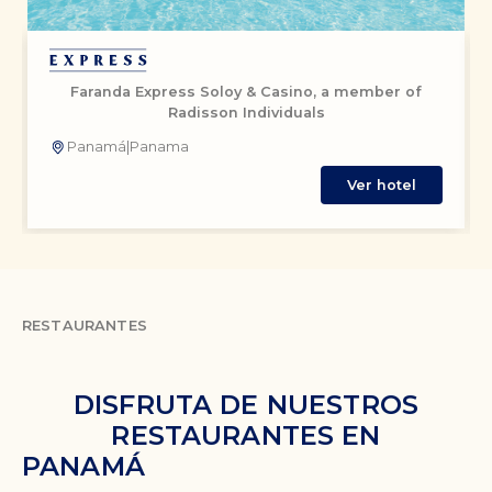
Faranda Express Soloy & Casino, a member of
Radisson Individuals
Panamá
|
Panama
Ver hotel
RESTAURANTES
DISFRUTA DE NUESTROS
RESTAURANTES EN
PANAMÁ