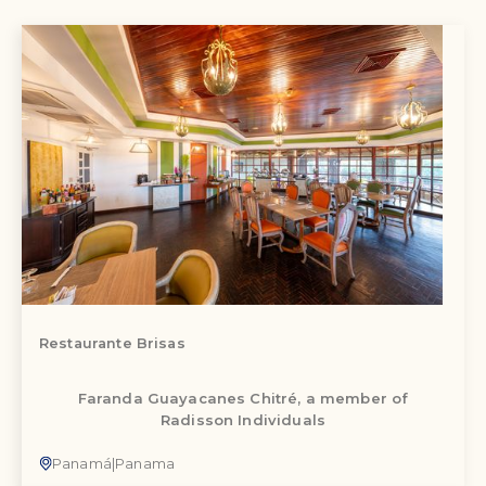
Restaurante Brisas
Faranda Guayacanes Chitré, a member of
Radisson Individuals
Panamá
|
Panama