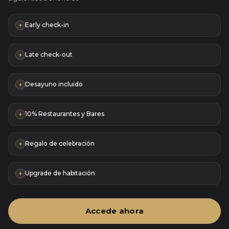
Early check-in
+
Late check-out
+
Desayuno incluido
+
10% Restaurantes y Bares
+
Regalo de celebración
+
Upgrade de habitación
+
Accede ahora