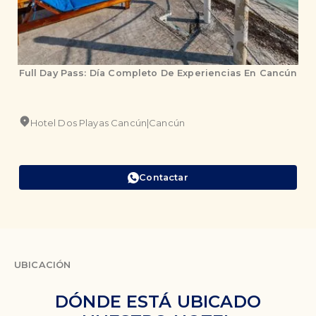
Full Day Pass: Día Completo De Experiencias En Cancún
Hotel Dos Playas Cancún
|
Cancún
Contactar
UBICACIÓN
DÓNDE ESTÁ UBICADO