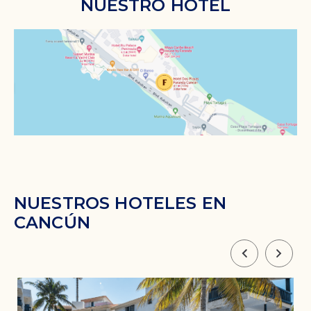
NUESTRO HOTEL
NUESTROS HOTELES EN
CANCÚN