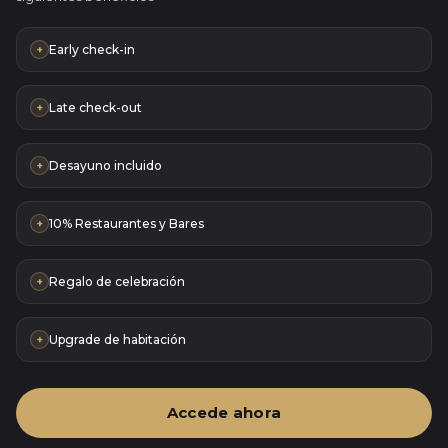
Early check-in
+
Late check-out
+
Desayuno incluido
+
10% Restaurantes y Bares
+
Regalo de celebración
+
Upgrade de habitación
+
Accede ahora