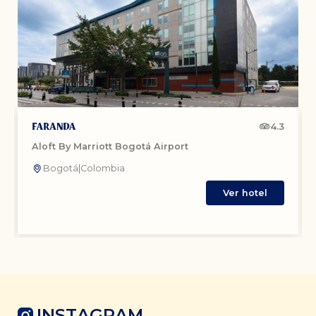
4.3
Aloft By Marriott Bogotá Airport
Bogotá
|
Colombia
Ver hotel
INSTAGRAM