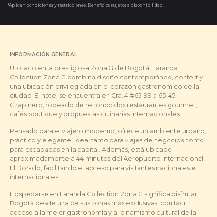
*Aplican condiciones y restricciones. Beneficios sujetos a disponibilidad.
INFORMACIÓN GENERAL
Ubicado en la prestigiosa Zona G de Bogotá, Faranda
Collection Zona G combina diseño contemporáneo, confort y
una ubicación privilegiada en el corazón gastronómico de la
ciudad. El hotel se encuentra en Cra. 4 #65-99 a 65-45,
Chapinero, rodeado de reconocidos restaurantes gourmet,
cafés boutique y propuestas culinarias internacionales.
Pensado para el viajero moderno, ofrece un ambiente urbano,
práctico y elegante, ideal tanto para viajes de negocios como
para escapadas en la capital. Además, está ubicado
aproximadamente a 44 minutos del Aeropuerto Internacional
El Dorado, facilitando el acceso para visitantes nacionales e
internacionales.
Hospedarse en Faranda Collection Zona G significa disfrutar
Bogotá desde una de sus zonas más exclusivas, con fácil
acceso a la mejor gastronomía y al dinamismo cultural de la