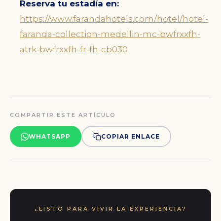
Reserva tu estadía en:
https://www.farandahotels.com/hotel/hotel-
faranda-collection-medellin-mc-bwfrxxfh-
atrk-bwfrxxfh-fr-fh-cb030
COMPARTIR ESTE ARTÍCULO
WHATSAPP
COPIAR ENLACE
¿LISTO PARA VIVIR LA EXPERIENCIA?