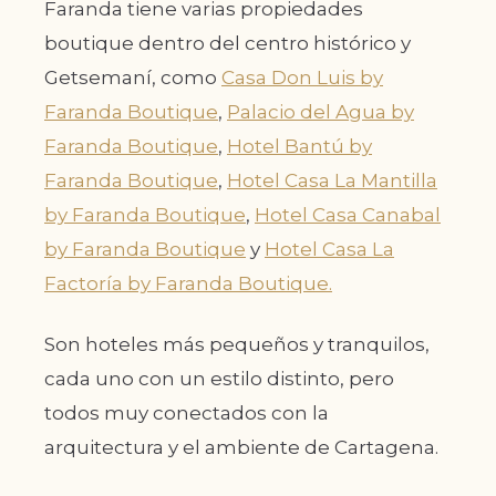
Faranda tiene varias propiedades
boutique dentro del centro histórico y
Getsemaní, como
Casa Don Luis by
Faranda Boutique
,
Palacio del Agua by
Faranda Boutique
,
Hotel Bantú by
Faranda Boutique
,
Hotel Casa La Mantilla
by Faranda Boutique
,
Hotel Casa Canabal
by Faranda Boutique
y
Hotel Casa La
Factoría by Faranda Boutique.
Son hoteles más pequeños y tranquilos,
cada uno con un estilo distinto, pero
todos muy conectados con la
arquitectura y el ambiente de Cartagena.